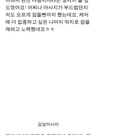
아와서 완전 다행이다라는 생각이 들 정
도였어요! 어찌나 마사지가 부드럽던지 
저도 모르게 잠들뻔까지 했는데요, 케어
에 더 집중하고 싶은 나머지 억지로 잠을 
깨려고 노력했네요ㅎㅎ
감성마사지