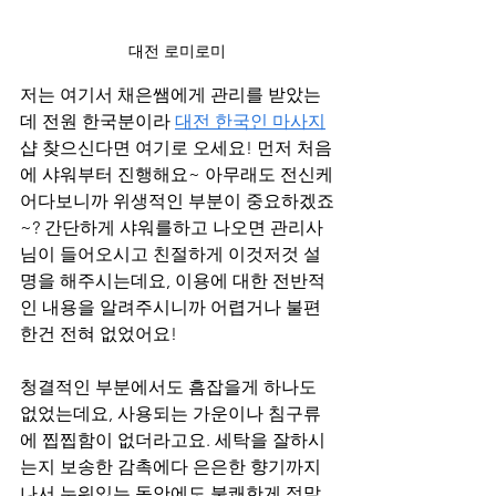
대전 로미로미
저는 여기서 채은쌤에게 관리를 받았는
데 전원 한국분이라 
대전 한국인 마사지
샵 찾으신다면 여기로 오세요! 먼저 처음
에 샤워부터 진행해요~ 아무래도 전신케
어다보니까 위생적인 부분이 중요하겠죠
~? 간단하게 샤워를하고 나오면 관리사
님이 들어오시고 친절하게 이것저것 설
명을 해주시는데요, 이용에 대한 전반적
인 내용을 알려주시니까 어렵거나 불편
한건 전혀 없었어요!
청결적인 부분에서도 흠잡을게 하나도 
없었는데요, 사용되는 가운이나 침구류
에 찝찝함이 없더라고요. 세탁을 잘하시
는지 보송한 감촉에다 은은한 향기까지
나서 누워있는 동안에도 불쾌한게 정말 