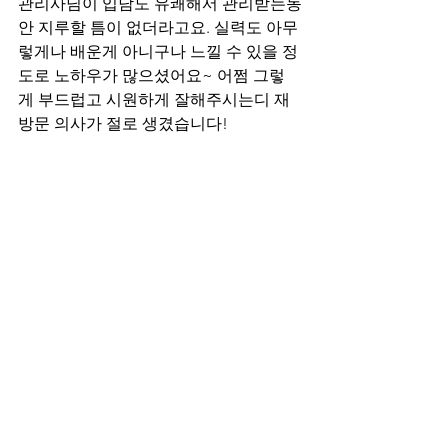
관리사님이 입담도 유쾌해서 관리받는동
안 지루할 틈이 없더라고요. 실력도 아무
렇게나 배운게 아니구나 느낄 수 있을 정
도로 노하우가 많으셨어요~ 어쩜 그렇
게 부드럽고 시원하게 잘해주시는디 재
방문 의사가 절로 생겼습니다!
마사지