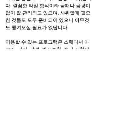
다. 깔끔한 타일 형식이라 물때나 곰팡이 
없이 잘 관리되고 있으며, 샤워할때 필요
한 것들도 모두 준비되어 있으니 아무것
도 챙겨오실 필요가 없답니다.
이용할 수 있는 프로그램은 스웨디시 아
로마, 건식, 감성, 림프순환, 슈가 포함된 
스페셜 코스로 A의 경우 한시간에 십이
만원, B의 경우 한시간 이십분에 십오만
원의 금액으로 이용할 수 있는데요, 전부 
현금가 기준이며, 입실과 퇴실을 제외한 
꽉찬 시간기준입니다.
부산 문현동 레전드테라피 바로가기