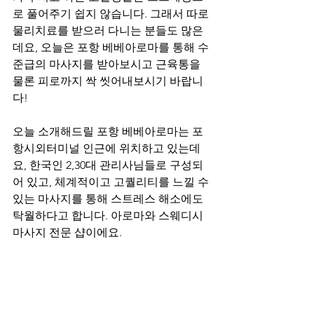
로 풀어주기 쉽지 않습니다. 그래서 따로 
물리치료를 받으러 다니는 분들도 많은
데요, 오늘은 포항 베베아로마를 통해 수
준급의 마사지를 받아보시고 근육통을 
물론 피로까지 싹 씻어내보시기 바랍니
다!
오늘 소개해드릴 포항 베베아로마는 포
항시외터미널 인근에 위치하고 있는데
요, 한국인 2,30대 관리사님들로 구성되
어 있고, 체계적이고 고퀄리티를 느낄 수 
있는 마사지를 통해 스트레스 해소에도 
탁월하다고 합니다. 아로마와 스웨디시 
마사지 전문 샵이에요.